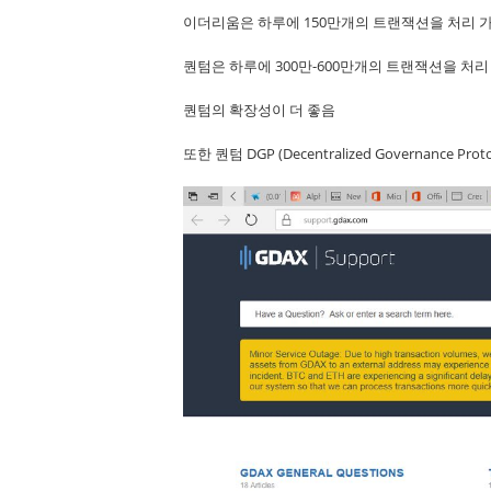
이더리움은 하루에 150만개의 트랜잭션을 처리 
퀀텀은 하루에 300만-600만개의 트랜잭션을 처리
퀀텀의 확장성이 더 좋음
또한 퀀텀 DGP (Decentralized Governance 