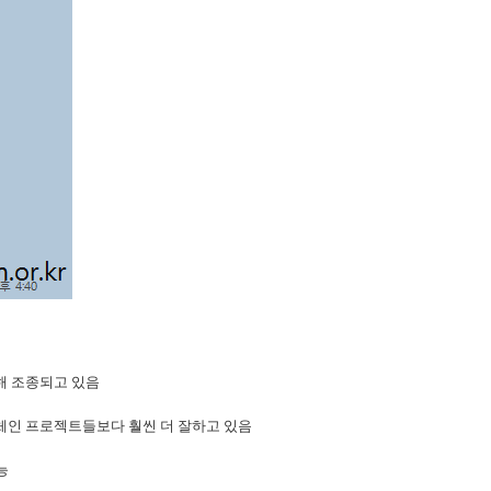
해 조종되고 있음
체인 프로젝트들보다 훨씬 더 잘하고 있음
능