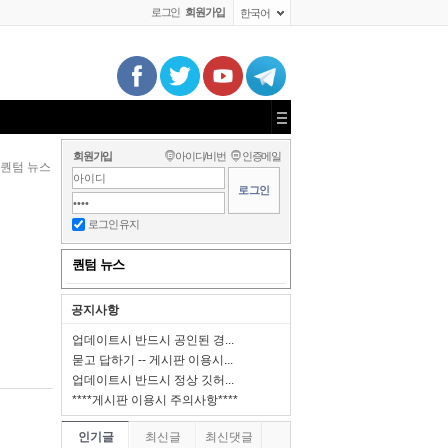
로그인
회원가입
한국어
회원가입
아이디/비번
인증메일
퀀텀 뉴스
로그인 유지
퀀텀 뉴스
공지사항
업데이트시 반드시 공인된 경...
묻고 답하기 -- 게시판 이용시...
업데이트시 반드시 정상 깃허...
****게시판 이용시 주의사항****
인기글
최신글
최신댓글