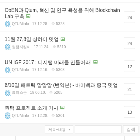
ObEN과 Qtum, 혁신 및 연구 육성을 위해 Blockchain
Lab 구축
24
QTUMinfo
17.12.28.
5328
11월 27,8일 샹하이 밋업
24
퀀텀지킴이
17.11.24.
5310
UN IGF 2017 : 디지털 미래를 만들어라!
12
QTUMinfo
17.12.16.
5303
6/10일 패트릭 말말말 (번역본) - 바이백과 중국 밋업
21
크리스군
18.06.10.
5265
퀀텀 프로젝트 소개 기사
10
QTUMinfo
17.12.28.
5201
검색