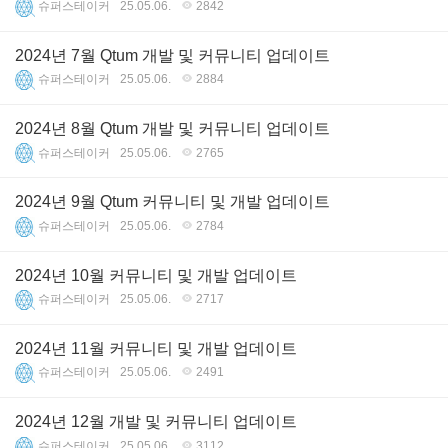
슈퍼스테이커
25.05.06.
2842
2024년 7월 Qtum 개발 및 커뮤니티 업데이트
슈퍼스테이커
25.05.06.
2884
2024년 8월 Qtum 개발 및 커뮤니티 업데이트
슈퍼스테이커
25.05.06.
2765
2024년 9월 Qtum 커뮤니티 및 개발 업데이트
슈퍼스테이커
25.05.06.
2784
2024년 10월 커뮤니티 및 개발 업데이트
슈퍼스테이커
25.05.06.
2717
2024년 11월 커뮤니티 및 개발 업데이트
슈퍼스테이커
25.05.06.
2491
2024년 12월 개발 및 커뮤니티 업데이트
슈퍼스테이커
25.05.06.
3112