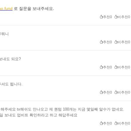
.
로
질문을
보내주세요
o.fund
추천0
비추천0
류뭐니
추천0
비추천0
보내도 되요?
추천0
비추천0
셔도 됩니다.
추천0
비추천0
해주세요 tx해쉬도 안나오고 제 퀀텀 100개는 지금 몇일째 알수가 없네요.
일 보내도 업비트 확인하라고 하고 해답주세요
추천0
비추천0