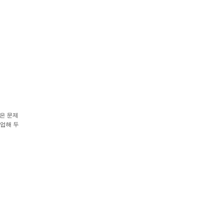
은
문제
업해
두