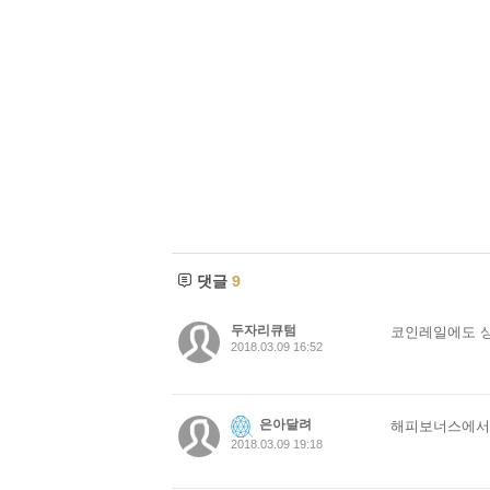
댓글
9
두자리큐텀
코인레일에도 
2018.03.09 16:52
은아달려
해피보너스에서
2018.03.09 19:18