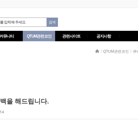
커뮤니티
QTUM관련코인
관련사이트
공지사항
QTUM관련코인
큐바
백을 해드립니다.
14