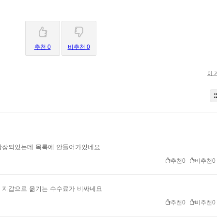
추천 0
비추천 0
이 
상장되있는데 목록에 안들어가있네요
추천0
비추천0
 지갑으로 옮기는 수수료가 비싸네요
추천0
비추천0