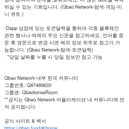
하실 수 있는 기회입니다. (Qbao Network-탐색-게임-미
니 큐토 )
-Dapp 상점에 있는 토큰달력을 통하여 각종 블록체인
관련 행사나 매체의 주요 신문을 참고하세요. 언어를 중
문 혹 영문으로 변경 시엔 해외 정보 위주로 참고가 가
능합니다. (Qbao Network-탐색-토큰달력)
*당일 날짜를 누를 시 당일 정보만 참고 가능
Qbao Network 내부 한국 커뮤니티
그룹번호: Q87489633
그룹명: QbaokoreaRoom
**공지는 Qbao Network 어플리케이션 내 커뮤니티에 먼
저 공지됩니다.
공식 사이트 & 백서
https://qbao.fund/#/home