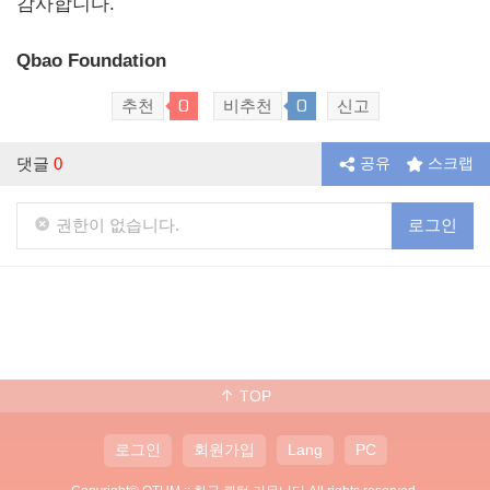
감사합니다.
Qbao Foundation
0
0
추천
비추천
신고
댓글
0
공유
스크랩
권한이 없습니다.
로그인
TOP
로그인
회원가입
Lang
PC