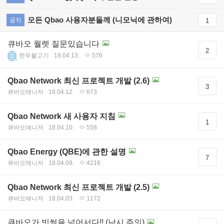
모든 Qbao 사용자분들께 (니모닉에 관하여)
공지
1
큐바오 월렛 질문있습니다
2
한우불고기
18.04.13.
576
Qbao Network 최신 프로젝트 개발 (2.6)
3
큐바오매니저
18.04.12.
673
Qbao Network 새 사용자 지침
1
큐바오매니저
18.04.10.
558
Qbao Energy (QBE)에 관한 설명
7
큐바오매니저
18.04.09.
4216
Qbao Network 최신 프로젝트 개발 (2.5)
큐바오매니저
18.04.03.
1172
큐바오가 빗썸을 넘어서다!! (낚시 주의)