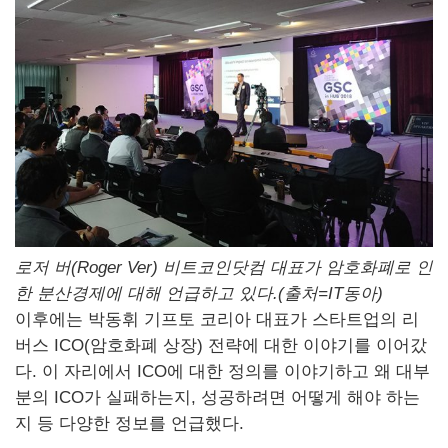
로저 버(
Roger
Ver
) 비트코인닷컴 대표가 암호화폐로 인
한 분산경제에 대해 언급하고 있다.(출처=
IT
동아)
이후에는 박동휘 기프토 코리아 대표가 스타트업의 리
버스
ICO
(암호화폐 상장) 전략에 대한 이야기를 이어갔
다. 이 자리에서
ICO
에 대한 정의를 이야기하고 왜 대부
분의
ICO
가 실패하는지, 성공하려면 어떻게 해야 하는
지 등 다양한 정보를 언급했다.