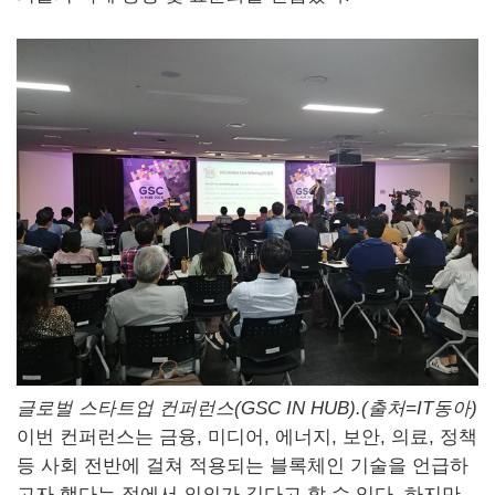
글로벌 스타트업 컨퍼런스(
GSC
IN
HUB
).(출처=
IT
동아)
이번 컨퍼런스는 금융, 미디어, 에너지, 보안, 의료, 정책
등 사회 전반에 걸쳐 적용되는 블록체인 기술을 언급하
고자 했다는 점에서 의의가 깊다고 할 수 있다. 하지만