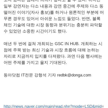
일부 강연자는 다소 내용과 강연 중간에 주제와 다소 동
떨어진 이야기(자사 홍보)를 하거나 원론적인 부분에 머
무른 경우도 있어서 아쉬운 느낌도 들었다. 반면, 블록
체인 기술에 대한 시장 동향과 분위기는 충분히 파악할
수 있었던 소중한 시간이기도 했다.
매년 두 번에 걸쳐 개최되는
GSC
IN
HUB
. 개최하는 시
점에 주목 받는 최신 기술과 시장 흐름에 대해 논하는
자리로 지금까지 입지를 다져왔다. 과연 다음 행사에는
어떤 주제를 가지고 올지 기대된다.
동아닷컴
IT
전문 강형석 기자
redbk
@
donga
.
com
http://news.naver.com/main/read.nhn?mode=LSD&mid=