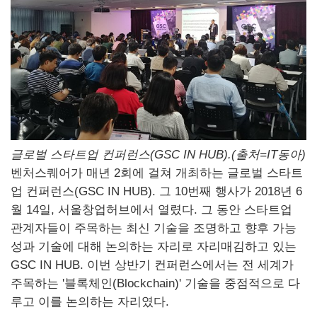
글로벌 스타트업 컨퍼런스(
GSC
IN
HUB
).(출처=
IT
동아)
벤처스퀘어가 매년 2회에 걸쳐 개최하는 글로벌 스타트
업 컨퍼런스(
GSC
IN
HUB
). 그 10번째 행사가 2018년 6
월 14일, 서울창업허브에서 열렸다. 그 동안 스타트업
관계자들이 주목하는 최신 기술을 조명하고 향후 가능
성과 기술에 대해 논의하는 자리로 자리매김하고 있는
GSC
IN
HUB
. 이번 상반기 컨퍼런스에서는 전 세계가
주목하는 '블록체인(
Blockchain
)' 기술을 중점적으로 다
루고 이를 논의하는 자리였다.