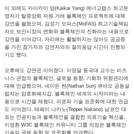
이 외에도 카이카이 양(
Kaikai
Yang
) 에너고랩스 최고운
영자가 탈중앙화 자원 거래 블록체인 프로젝트에 대해
강연을 펼쳤으며, 김성기 모파스(
MoFAS
) 최고기술책임
자도 보안시장의 변화와 블록체인의 진화라는 내용으로
강연을 이어갔다. 자리에는 활발하지는 않아도 궁금증
을 가진 참가자와 강연자와의 질의응답 시간이 진행되
기도 했다.
오후에도 강연은 이어졌다. 이영달 동국대 교수는 비즈
니스 관점의 블록체인, 글로벌 동향, 기회와 위험관리에
대해 언급했으며, 네이든 썬(
Nathan
Sun
) 큐바오 공동설
립자는 암호화폐지갑, 블록체인 세계의 시작이라는 내
용으로 시간을 채웠다. 의료와 기술 표준화에 대한 언급
도 이어졌다. 테페이 나카노(
Teppei
Nakano
) 남코인 대
표는 인공지능과 블록체인을 결합한 의료기술 혁신을,
이영환 W3C 블록체인 커뮤니티 그룹 의장은 블록체인
기술의 국제 동향 및 표준화를 언급했다.