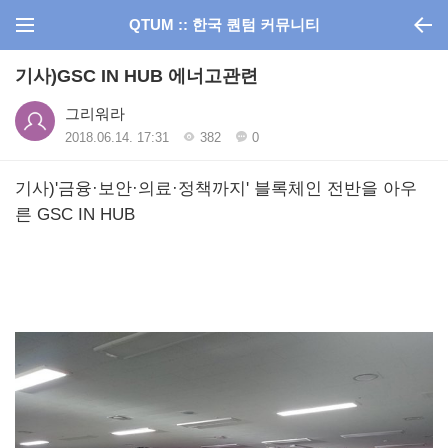
QTUM :: 한국 퀀텀 커뮤니티
기사)GSC IN HUB 에너고관련
그리워라
2018.06.14. 17:31
382
0
기사)'금융·보안·의료·정책까지' 블록체인 전반을 아우
른 GSC IN HUB