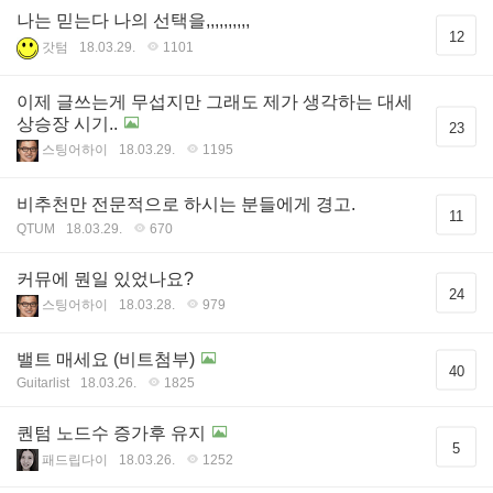
나는 믿는다 나의 선택을,,,,,,,,,,
12
갓텀
18.03.29.
1101
이제 글쓰는게 무섭지만 그래도 제가 생각하는 대세
상승장 시기..
23
스팅어하이
18.03.29.
1195
비추천만 전문적으로 하시는 분들에게 경고.
11
QTUM
18.03.29.
670
커뮤에 뭔일 있었나요?
24
스팅어하이
18.03.28.
979
밸트 매세요 (비트첨부)
40
Guitarlist
18.03.26.
1825
퀀텀 노드수 증가후 유지
5
패드립다이
18.03.26.
1252