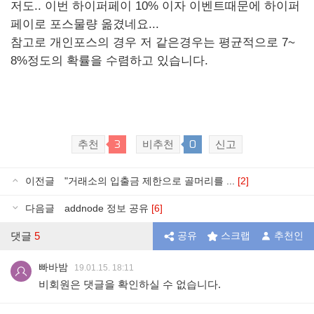
저도.. 이번 하이퍼페이 10% 이자 이벤트때문에 하이퍼
페이로 포스물량 옮겼네요...
참고로 개인포스의 경우 저 같은경우는 평균적으로 7~
8%정도의 확률을 수렴하고 있습니다.
3
0
추천
비추천
신고
이전글
"거래소의 입출금 제한으로 골머리를 ...
[2]
다음글
addnode 정보 공유
[6]
댓글
5
공유
스크랩
추천인
빠바밤
19.01.15. 18:11
비회원은 댓글을 확인하실 수 없습니다.