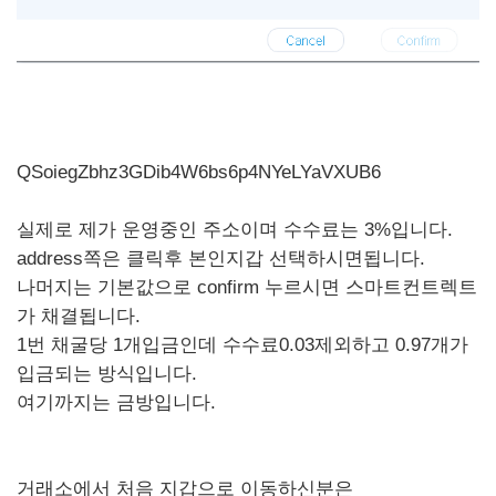
QSoiegZbhz3GDib4W6bs6p4NYeLYaVXUB6
실제로 제가 운영중인 주소이며 수수료는 3%입니다.
address쪽은 클릭후 본인지갑 선택하시면됩니다.
나머지는 기본값으로 confirm 누르시면 스마트컨트렉트
가 채결됩니다.
1번 채굴당 1개입금인데 수수료0.03제외하고 0.97개가
입금되는 방식입니다.
여기까지는 금방입니다.
거래소에서 처음 지갑으로 이동하신분은