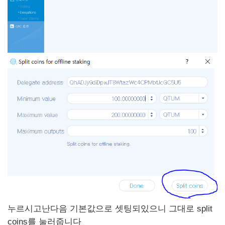
누르시고난다음 기본값으로 셋팅되있으니 그대로 split
coins를 눌러줍니다