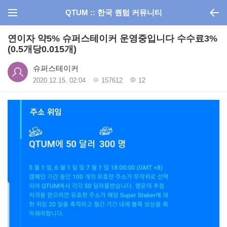
QTUM :: 한국 퀀텀 커뮤니티
연이자 약5% 슈퍼스테이커 운영중입니다 수수료3%
(0.5개당0.015개)
슈퍼스테이커
2020.12.15. 02:04
157612
12