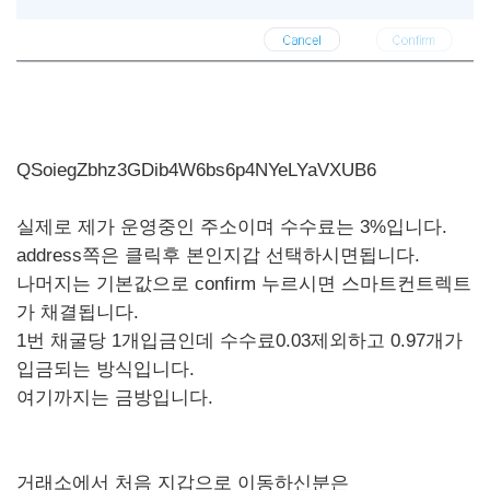
QSoiegZbhz3GDib4W6bs6p4NYeLYaVXUB6
실제로 제가 운영중인 주소이며 수수료는 3%입니다.
address쪽은 클릭후 본인지갑 선택하시면됩니다.
나머지는 기본값으로 confirm 누르시면 스마트컨트렉트
가 채결됩니다.
1번 채굴당 1개입금인데 수수료0.03제외하고 0.97개가
입금되는 방식입니다.
여기까지는 금방입니다.
거래소에서 처음 지갑으로 이동하신분은