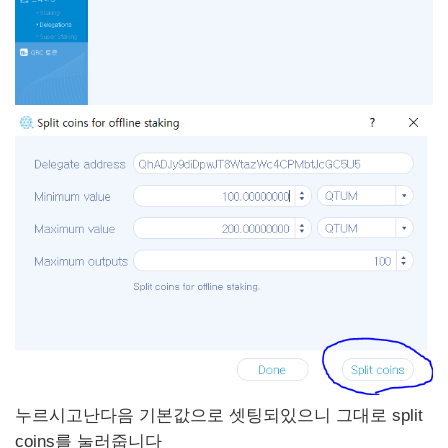
누르시고난다음 기본값으로 셋팅되있으니 그대로 split
coins를 눌러줍니다