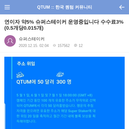
QTUM :: 한국 퀀텀 커뮤니티
연이자 약5% 슈퍼스테이커 운영중입니다 수수료3%
(0.5개당0.015개)
슈퍼스테이커
2020.12.15. 02:04
157562
12