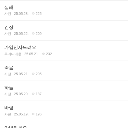
실패
사전
25.05.28.
225
긴장
사전
25.05.22.
209
가입인사드려요
우리니에용
25.05.21.
232
죽음
사전
25.05.21.
205
하늘
사전
25.05.20.
187
바람
사전
25.05.19.
196
안녕하세요.