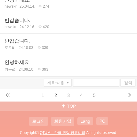
newskr
25.04.14.
274
반갑습니다.
newskr
24.12.16.
420
반갑습니다.
도오비
24.10.03.
339
안녕하세요
키둑쓰
24.09.10.
393
검색
1
2
3
4
5
TOP
로그인
회원가입
Lang
PC
Copyright©
QTUM :: 한국 퀀텀 커뮤니티
All rights reserved.