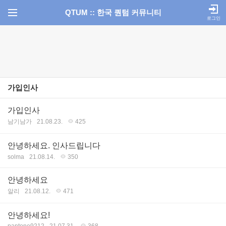
QTUM :: 한국 퀀텀 커뮤니티
로그인
가입인사
가입인사
남기남가
21.08.23.
425
안녕하세요. 인사드립니다
solma
21.08.14.
350
안녕하세요
알리
21.08.12.
471
안녕하세요!