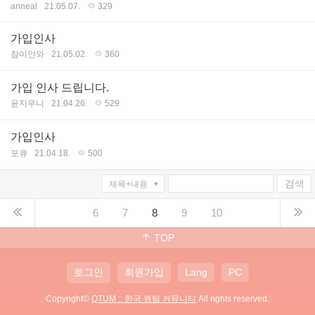
anneal
21.05.07.
329
가입인사
잠이안와
21.05.02.
360
가입 인사 드립니다.
윤지우니
21.04.26.
529
가입인사
포큐
21.04.18.
500
검색
6
7
8
9
10
TOP
로그인
회원가입
Lang
PC
Copyright©
QTUM :: 한국 퀀텀 커뮤니티
All rights reserved.