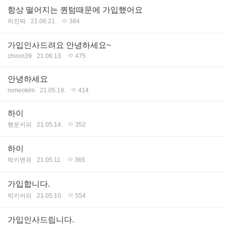
항상 떨어지는 퀀텀때문에 가입했어요
하진짜
21.06.21.
384
가입인사드려요 안녕하세요~
chiron39
21.06.13.
475
안녕하세요
romeokim
21.05.19.
414
하이
행운커피
21.05.14.
352
하이
럭키맨유
21.05.11.
365
가입합니다.
럭키커피
21.05.10.
554
가입인사드립니다.