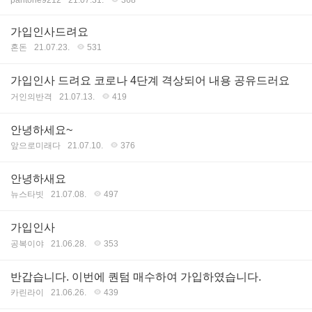
pantone9212
21.07.31.
368
가입인사드려요
혼돈
21.07.23.
531
가입인사 드려요 코로나 4단계 격상되어 내용 공유드러요
거인의반격
21.07.13.
419
안녕하세요~
앞으로미래다
21.07.10.
376
안녕하새요
뉴스타빗
21.07.08.
497
가입인사
공복이야
21.06.28.
353
반갑습니다. 이번에 퀀텀 매수하여 가입하였습니다.
카린라이
21.06.26.
439