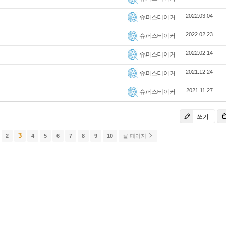
2022.03.04
슈퍼스테이커
2022.02.23
슈퍼스테이커
2022.02.14
슈퍼스테이커
2021.12.24
슈퍼스테이커
2021.11.27
슈퍼스테이커
쓰기
3
2
4
5
6
7
8
9
10
끝 페이지