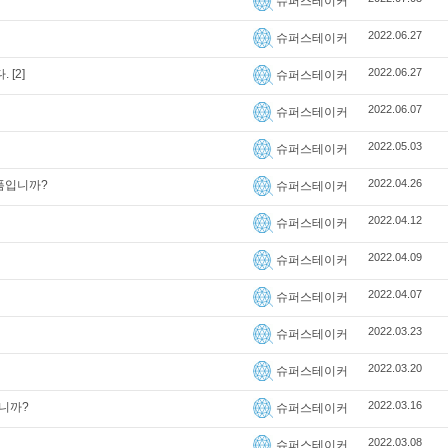
슈퍼스테이커
2022.06.27
슈퍼스테이커
2022.06.27
.
[2]
슈퍼스테이커
2022.06.07
슈퍼스테이커
2022.05.03
슈퍼스테이커
2022.04.26
랫폼입니까?
슈퍼스테이커
2022.04.12
슈퍼스테이커
2022.04.09
슈퍼스테이커
2022.04.07
슈퍼스테이커
2022.03.23
슈퍼스테이커
2022.03.20
슈퍼스테이커
2022.03.16
니까?
슈퍼스테이커
2022.03.08
슈퍼스테이커