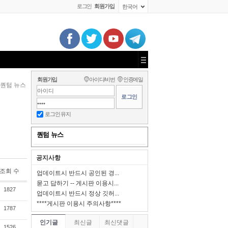
로그인
회원가입
한국어
회원가입
아이디/비번
인증메일
퀀텀 뉴스
로그인 유지
퀀텀 뉴스
공지사항
조회 수
업데이트시 반드시 공인된 경...
묻고 답하기 -- 게시판 이용시...
1827
업데이트시 반드시 정상 깃허...
****게시판 이용시 주의사항****
1787
인기글
최신글
최신댓글
1526