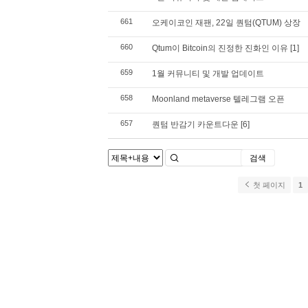
661
오케이코인 재팬, 22일 퀀텀(QTUM) 상장
660
Qtum이 Bitcoin의 진정한 진화인 이유
[1]
659
1월 커뮤니티 및 개발 업데이트
658
Moonland metaverse 텔레그램 오픈
657
퀀텀 반감기 카운트다운
[6]
검색
첫 페이지
1