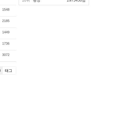
10위
빵상
2975450점
1548
2185
1449
1736
3072
태그