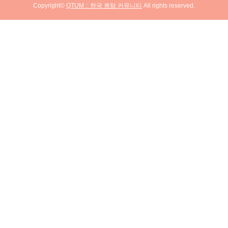
Copyright©
QTUM :: 한국 퀀텀 커뮤니티
All rights reserved.