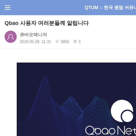
QTUM :: 한국 퀀텀 커
Qbao 사용자 여러분들께 알립니다
큐바오매니저
2018.05.29. 11:31
3859
3