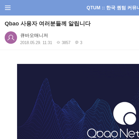
QTUM :: 한국 퀀텀 커
Qbao 사용자 여러분들께 알립니다
큐바오매니저
2018.05.29. 11:31
3857
3