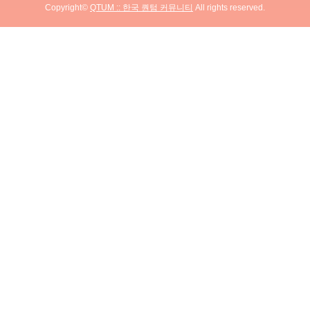
Copyright©
QTUM :: 한국 퀀텀 커뮤니티
All rights reserved.