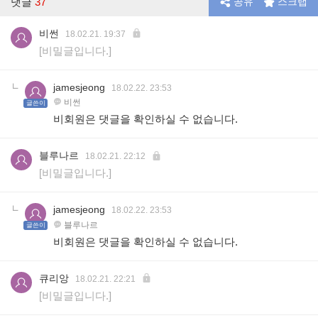
댓글
37
공유
스크랩
비썬
18.02.21. 19:37
[비밀글입니다.]
jamesjeong
18.02.22. 23:53
비썬
글쓴이
비회원은 댓글을 확인하실 수 없습니다.
블루나르
18.02.21. 22:12
[비밀글입니다.]
jamesjeong
18.02.22. 23:53
블루나르
글쓴이
비회원은 댓글을 확인하실 수 없습니다.
큐리앙
18.02.21. 22:21
[비밀글입니다.]