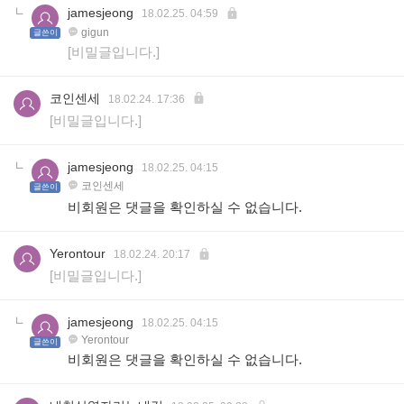
jamesjeong
18.02.25. 04:59
gigun
글쓴이
[비밀글입니다.]
코인센세
18.02.24. 17:36
[비밀글입니다.]
jamesjeong
18.02.25. 04:15
코인센세
글쓴이
비회원은 댓글을 확인하실 수 없습니다.
Yerontour
18.02.24. 20:17
[비밀글입니다.]
jamesjeong
18.02.25. 04:15
Yerontour
글쓴이
비회원은 댓글을 확인하실 수 없습니다.