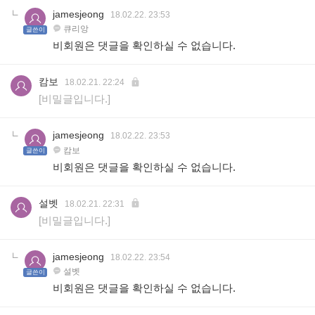
jamesjeong
18.02.22. 23:53
큐리앙
글쓴이
비회원은 댓글을 확인하실 수 없습니다.
캄보
18.02.21. 22:24
[비밀글입니다.]
jamesjeong
18.02.22. 23:53
캄보
글쓴이
비회원은 댓글을 확인하실 수 없습니다.
설벳
18.02.21. 22:31
[비밀글입니다.]
jamesjeong
18.02.22. 23:54
설벳
글쓴이
비회원은 댓글을 확인하실 수 없습니다.