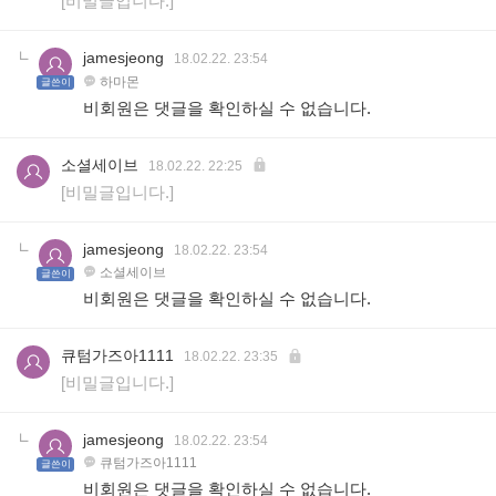
[비밀글입니다.]
jamesjeong
18.02.22. 23:54
하마몬
글쓴이
비회원은 댓글을 확인하실 수 없습니다.
소셜세이브
18.02.22. 22:25
[비밀글입니다.]
jamesjeong
18.02.22. 23:54
소셜세이브
글쓴이
비회원은 댓글을 확인하실 수 없습니다.
큐텀가즈아1111
18.02.22. 23:35
[비밀글입니다.]
jamesjeong
18.02.22. 23:54
큐텀가즈아1111
글쓴이
비회원은 댓글을 확인하실 수 없습니다.