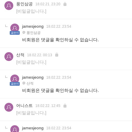
풍인삼공
18.02.21. 23:20
[비밀글입니다.]
jamesjeong
18.02.22. 23:54
풍인삼공
글쓴이
비회원은 댓글을 확인하실 수 없습니다.
산적
18.02.22. 00:13
[비밀글입니다.]
jamesjeong
18.02.22. 23:54
산적
글쓴이
비회원은 댓글을 확인하실 수 없습니다.
어니스트
18.02.22. 12:45
[비밀글입니다.]
jamesjeong
18.02.22. 23:54