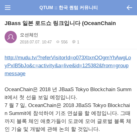
QTUM :: 한국 퀀텀 커뮤니티
JBass 일본 로드쇼 링크입니다 (OceanChain
오션체인
2018.07.07. 10:47
556
1
http://mudu.tv/?referVisitorId=o073XtxnOOgmYhAwgLo
yPxlB5bJo&c=activity&a=live&id=125382&from=group
message
OceanChain은 2018 년 JBaaS Tokyo Blockchain Summ
it에서 첫 선을 보일 예정입니다.
7 월 7 일, OceanChain은 2018 JBaSS Tokyo Blockchai
n Summit에 참석하여 기조 연설을 할 예정입니다. 그때
까지 블록 체인 애호가들이 도쿄에 모여 글로벌 블록 체
인 기술 및 개발에 관해 논의 할 것입니다.