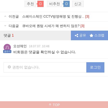
0
0
추천
비추천
신고
이전글
스페이스체인 CCTV방영해명 및 진행상...
[3]
다음글
큐바오에 퀀텀 시세가 왜 변하지 않죠?
[3]
댓글
1
공유
스크랩
오션체인
18.07.07. 10:48
비회원은 댓글을 확인하실 수 없습니다.
글쓴이
권한이 없습니다.
로그인
TOP