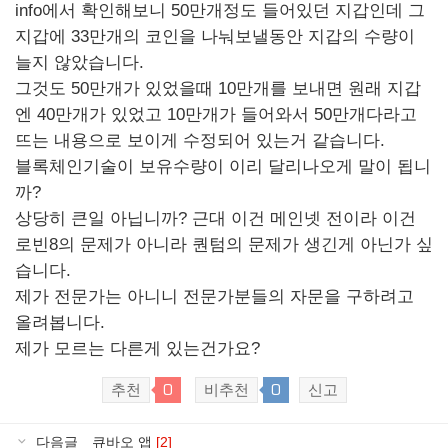
info에서 확인해보니 50만개정도 들어있던 지갑인데 그
지갑에 33만개의 코인을 나눠보낼동안 지갑의 수량이
늘지 않았습니다.
그것도 50만개가 있었을때 10만개를 보내면 원래 지갑
엔 40만개가 있었고 10만개가 들어와서 50만개다라고
뜨는 내용으로 보이게 수정되어 있는거 같습니다.
블록체인기술이 보유수량이 이리 달리나오게 말이 됩니
까?
상당히 큰일 아닙니까? 근대 이건 메인넷 전이라 이건
로빈8의 문제가 아니라 퀀텀의 문제가 생긴게 아닌가 싶
습니다.
제가 전문가는 아니니 전문가분들의 자문을 구하려고
올려봅니다.
제가 모르는 다른게 있는건가요?
0
0
추천
비추천
신고
다음글
큐바오 앱
[2]