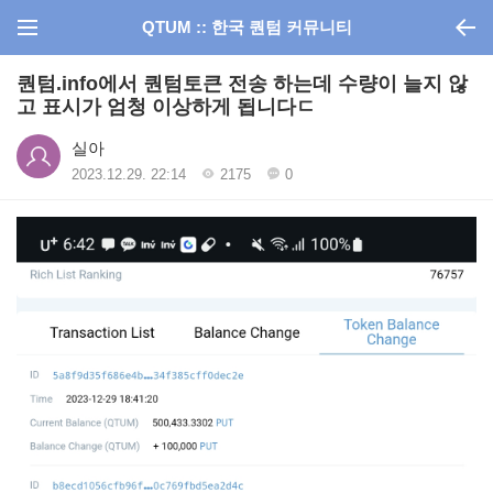
QTUM :: 한국 퀀텀 커뮤니티
퀀텀.info에서 퀀텀토큰 전송 하는데 수량이 늘지 않
고 표시가 엄청 이상하게 됩니다ㄷ
실아
2023.12.29. 22:14
2175
0