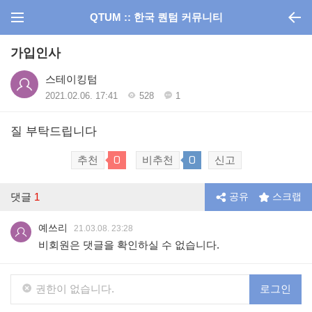
QTUM :: 한국 퀀텀 커뮤니티
가입인사
스테이킹텀
2021.02.06. 17:41
528
1
질 부탁드립니다
0
0
추천
비추천
신고
댓글
1
공유
스크랩
예쓰리
21.03.08. 23:28
비회원은 댓글을 확인하실 수 없습니다.
권한이 없습니다.
로그인