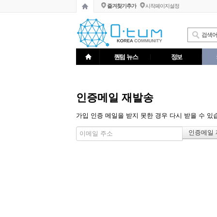
즐겨찾기추가
시작페이지설정
퀀텀 뉴스
정보
인증메일 재발송
가입 인증 메일을 받지 못한 경우 다시 받을 수 있