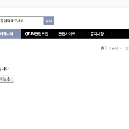
커뮤니티
QTUM관련코인
관련사이트
공지사항
커뮤니티
묻
습니다.