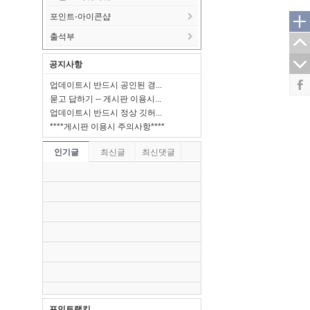
포인트-아이콘샵
출석부
공지사항
업데이트시 반드시 공인된 경...
묻고 답하기 -- 게시판 이용시...
업데이트시 반드시 정상 깃허...
****게시판 이용시 주의사항****
인기글
최신글
최신댓글
포인트랭킹