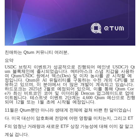
친애하는 Qtum 커뮤니티 여러분,
요약
USDC 브릿지 이벤트가 성공적으로 진행되어 메인넷 USDC가 Qt
um 블록체인에 출시되었습니다. 메타마스크 스냅 지갑을 사용하
여 Qtum/USDC 쌍에서 덱스(Dex) 및 이자 농사를 곧 시작할 예
정입니다. Qtum은 AI 유틸리티를 구동하는 수천 개의 GPU를 보
유하고 있으며, 이 분야에서 더 많은 개발이 계속되고 있습니다.
하드포크는 2025년 2월로 예정되어 있으며, 이를 통해 Qtum Cor
e가 최신 비트코인 ​​코어 및 이더리움 Dencun 업그레이드로 업데
이트됩니다. 테스트넷 이벤트 2단계는 4,600 Qtum 예산으로 진행
되며 12월 또는 1월 초에 시작될 예정입니다.
11월은 Qtum뿐만 아니라 생태계 전체에 걸쳐 바쁜 한 달이었습니
다. 미국 대선이 암호화폐 전망에 어떤 영향을 미치는지, 그리고 ET
F의 엄청난 거래량과 새로운 ETF 상장 가능성에 대해 이미 잘 알고
계실 겁니다.