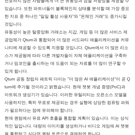
선호하지 않는 사람들에게 더 큰 유동성과 검열 저항성을 제공할 수
있습니다. 또한 파트너들이 블록체인의 상태를 분석할 때 가장 중요
한 지표 중 하나인 "일일 활성 사용자"와 "온체인 거래"도 증가시킬
것입니다.
유동성이 높은 탈중앙화 거래소는 지갑, 게임 등 더 많은 서비스 제
공업체가 Qtum과 통합되어 더 많은 서드파티 애플리케이션을 커뮤
니티에 제공할 수 있도록 지원할 것입니다. Qtum에서 더 많은 리소
스가 제공됨에 따라 다른 개발자들이 자체 애플리케이션을 구축하
거나 밈코인을 출시하는 데 도움이 되는 자료를 더 많이 연구할 수
있게 됩니다.
Qtum 공동 창립자 패트릭 다이는 "더 많은 AI 애플리케이션"이 곧 Q
tum에 추가될 것이라고 밝혔습니다. 현재 챗봇 개념 증명(PoC)과
아트워크 생성기가 있습니다. 이러한 유틸리티는 오픈소스 모델을
사용하지만, 특히 무료로 제공되는 경우 실행에 상당한 컴퓨팅 파워
가 필요하다는 점에 유의해야 합니다.
현재 퀀텀에서 유료 API 호출을 통합할 계획이 있습니다. 이는 상식
적인 일입니다. 대량의 이미지를 생성하거나 비디오 게임에 AI 챗봇
을 통합하고 싶다면 퀀텀 토큰으로 결제하면 됩니다.