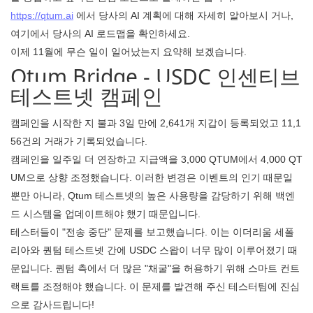
https://qtum.ai
에서 당사의 AI 계획에 대해 자세히 알아보시
거나,
여기에서 당사의 AI 로드맵을 확인하세요.
이제 11월에 무슨 일이 일어났는지 요약해 보겠습니다.
Qtum Bridge - USDC 인센티브
테스트넷 캠페인
캠페인을 시작한 지 불과 3일 만에 2,641개 지갑이 등록되었고 11,1
56건의 거래가 기록되었습니다.
캠페인을 일주일 더 연장하고 지급액을 3,000 QTUM에서 4,000 QT
UM으로 상향 조정했습니다. 이러한 변경은 이벤트의 인기 때문일
뿐만 아니라, Qtum 테스트넷의 높은 사용량을 감당하기 위해 백엔
드 시스템을 업데이트해야 했기 때문입니다.
테스터들이 "전송 중단" 문제를 보고했습니다. 이는 이더리움 세폴
리아와 퀀텀 테스트넷 간에 USDC 스왑이 너무 많이 이루어졌기 때
문입니다. 퀀텀 측에서 더 많은 "채굴"을 허용하기 위해 스마트 컨트
랙트를 조정해야 했습니다. 이 문제를 발견해 주신 테스터팀에 진심
으로 감사드립니다!