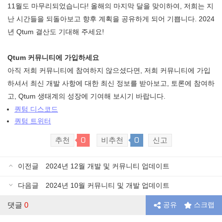
11월도 마무리되었습니다! 올해의 마지막 달을 맞이하여, 저희는 지
난 시간들을 되돌아보고 향후 계획을 공유하게 되어 기쁩니다. 2024
년 Qtum 결산도 기대해 주세요!
Qtum 커뮤니티에 가입하세요
아직 저희 커뮤니티에 참여하지 않으셨다면, 저희 커뮤니티에 가입
하셔서 최신 개발 사항에 대한 최신 정보를 받아보고, 토론에 참여하
고, Qtum 생태계의 성장에 기여해 보시기 바랍니다.
퀀텀 디스코드
퀀텀 트위터
0
0
추천
비추천
신고
이전글
2024년 12월 개발 및 커뮤니티 업데이트
다음글
2024년 10월 커뮤니티 및 개발 업데이트
댓글
0
공유
스크랩