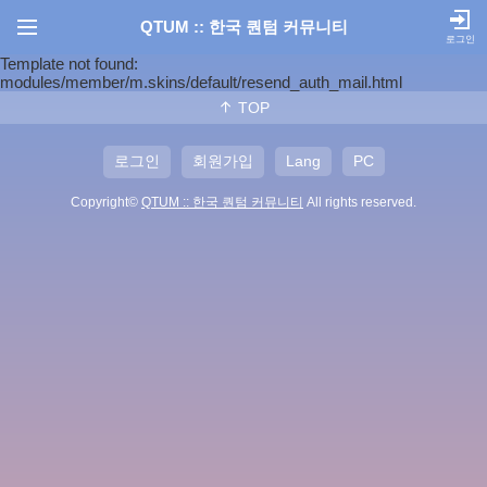
QTUM :: 한국 퀀텀 커뮤니티
로그인
Template not found:
modules/member/m.skins/default/resend_auth_mail.html
TOP
로그인
회원가입
Lang
PC
Copyright©
QTUM :: 한국 퀀텀 커뮤니티
All rights reserved.