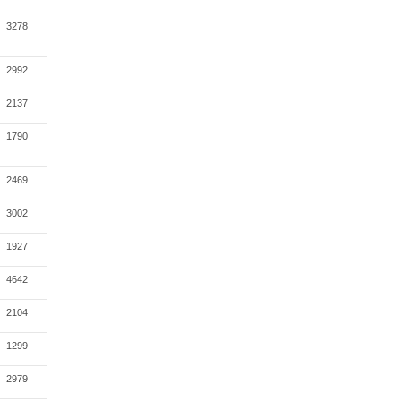
3278
2992
2137
1790
2469
3002
1927
4642
2104
1299
2979