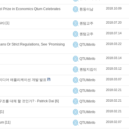
2018.10.09
l Prize in Economics Qtum Celebrates
흰둥이남
2018.07.20
in)
[1]
퀀텀교주
2018.07.14
퀀텀교주
2018.03.22
ans Or Strict Regulations, See ‘Promising
QTUMinfo
2018.03.14
QTUMinfo
2018.03.12
퀀텀지킴이
2018.03.07
운 소셜 미디어 애플리케이션 개발 발표
QTUMinfo
2018.02.21
QTUMinfo
2018.02.21
대체 할 것인가? - Patrick Dai
[6]
QTUMinfo
2018.02.21
[1]
QTUMinfo
2018.02.07
tum
[11]
QTUMinfo