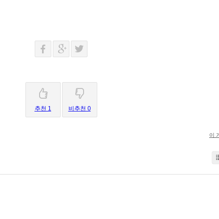
추천 1
비추천 0
이 