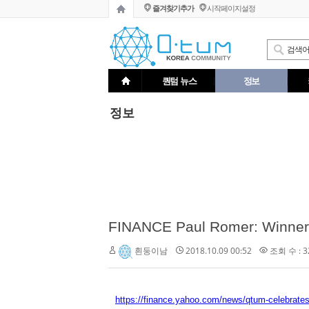
즐겨찾기추가
시작페이지설정
퀀텀 뉴스
정보
정보
2018.10.09 00:52
조회 수 : 3
흰둥이남
https://finance.yahoo.com/news/qtum-celebrates