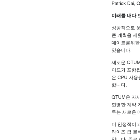
Patrick Dai
미래를 내다 
성공적으로 운
큰 계획을 세웠
데이트를위한 새
있습니다.
새로운 QTU
이드가 포함
은 CPU 사
합니다.
QTUM은 자사
현명한 계약 
루는 새로운 데
더 안정적이고 안
라이즈 급 블
입니다.
주로 