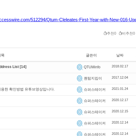
accesswire.com/512294/Qtum-Cleleates-First-Year-with-New-016-Up
추천0
비추천0
제목
글쓴이
날짜
2018.02.17
dress List
[14]
QTUMinfo
2017.12.04
퀀텀지킴이
2021.01.24
 이용한 확인방법 유튜브영상입니다.
슈퍼스테이커
2020.12.17
슈퍼스테이커
2020.12.15
슈퍼스테이커
2020.12.14
슈퍼스테이커
2020.12.14
슈퍼스테이커