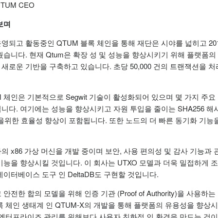
, QTUM CEO
보며
영되고 활동중인 QTUM 블록 체인을 통해 재단은 시야를 넓히고 20
습니다. 현재 Qtum은 확장 성 및 성능을 향상시키기 위해 플랫폼의 0
로운 기반을 구축하고 있습니다. 초당 50,000 건의 트랜잭션을 처리 할
M 체인은 기본적으로 Segwit 기술이 활성화되어 있으며 몇 가지 주요
됩니다.
여기에는 성능을 향상시키고 자원 투입을 줄이는 SHA256 해시
용을위한 효율성 향상이 포함됩니다.
또한 노드의 더 빠른 동기화 기능
의 x86 가상 머신을 개발 중이며 보안, 사용 편의성 및 감사 기능과
기능을 향상시킬 것입니다.
이 회사는 UTXO 모델과 더욱 밀접하게 
이터베이스 도구 인 DeltaDB도 구현할 것입니다.
전한 합의 모델을 위해 인증 기관 (Proof of Authority)을 사용하
록 체인 생태계 인 QTUM-X의 개발을 통해 플랫폼의 유용성을 향상
엔터프라이즈 관리를 위해보다 사용자 친화적 인 환경을 만드는 것이