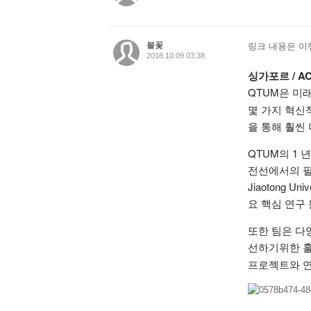
불꽃
링크 내용은 
2018.10.09 03:38
싱가포르 / ACC
QTUM은
미래
몇 가지 혁신
을 통해 훨씬 
QTUM의 1 
전선에서의 
Jiaotong Un
요 핵심 연구
또한 팀은 다
선하기위한 훌
프로젝트와 
사진보기