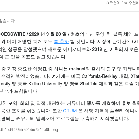
추천0
비추천0
이렇습니다
ESSWIRE / 2020 년 9 월 20 일 /
최초의 1 년 운영 후, 블록 체인 
와 이미 저명한 과거 모두
할 것입니다.
시장에 단기간에 Q
를 축하
적인 성공을 달성했으며 새로운 이니셔티브와 2019 년 이후의 새로운
더 큰 것을 목표로 삼고 있습니다.
년 중 가장 중요한 이정표 중 하나는 mainnet의 출시와 연구 및 커뮤니
필수적인 발전이었습니다.
여기에는 미국 California-Berkley 대학, Xi'a
iversity 및 중국 Xidian University 및 영국 Sheffield 대학과 같은 학
 분야가 포함됩니다.
양한 모임, 회의 및 직접 대면하는 커뮤니티 행사를 개최하여 홍보 활
륭한 조치를 취했습니다.
또한
은 해당 지역의 풀뿌리 이니셔
QTUM
연결되는 커뮤니티 앰배서더 프로그램을 구축하기 시작했습니다.