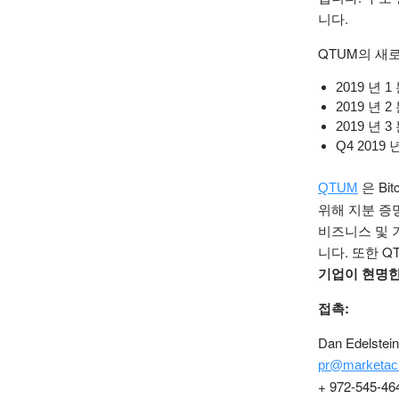
니다.
QTUM의 새
2019 년 
2019 년
2019 년 
Q4 201
은 Bi
QTUM
위해 지분 증
비즈니스 및 
니다.
또한 Q
기업이 현명한
접촉:
Dan Edelstei
pr@marketac
+ 972-545-46