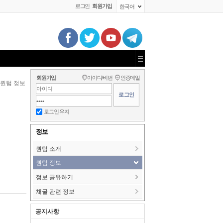
로그인
회원가입
한국어
회원가입
아이디/비번
인증메일
퀀텀 정보
로그인 유지
정보
퀀텀 소개
퀀텀 정보
정보 공유하기
채굴 관련 정보
공지사항