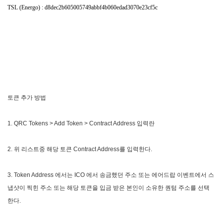
TSL (Energo) : d8dec2b605005749abbf4b060edad3070e23cf5c
토큰 추가 방법
1. QRC Tokens > Add Token > Contract Address 입력란
2. 위 리스트중 해당 토큰
Contract Address
를 입력한다.
3. Token Address 에서는 ICO 에서 송금했던 주소 또는 에어드랍 이벤트에서 스
냅샷이 찍힌 주소 또는 해당 토큰을 입금 받은 본인이 소유한 퀀텀 주소를 선택
한다.