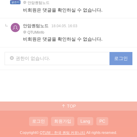
글쓴이
안암퀀텀노드
비회원은 댓글을 확인하실 수 없습니다.
안암퀀텀노드
18.04.05. 16:03
QTUMinfo
비회원은 댓글을 확인하실 수 없습니다.
권한이 없습니다.
로그인
TOP
로그인
회원가입
Lang
PC
Copyright©
QTUM :: 한국 퀀텀 커뮤니티
All rights reserved.