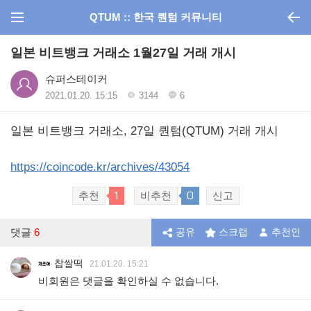
QTUM :: 한국 퀀텀 커뮤니티
일본 비트뱅크 거래소 1월27일 거래 개시
슈퍼스테이커
2021.01.20. 15:15
3144
6
일본 비트뱅크 거래소, 27일 퀀텀(QTUM) 거래 개시
https://coincode.kr/archives/43054
1
0
추천
비추천
신고
댓글
6
공유
스크랩
추천인
찹쌀떡
21.01.20. 15:21
비회원은 댓글을 확인하실 수 없습니다.