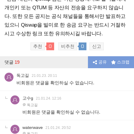
개인키 또는 QTUM 등 자산의 전송을 요구하지 않습니
다. 또한 모든 공지는 공식 채널들을 통해서만 발표하고
있으니 Qiswap을 빌미로 한 송금 요구는 반드시 거절하
시고 수상한 링크 또한 유의하시길 바랍니다.
0
0
추천
비추천
신고
댓글
19
공유
스크랩
독고길
21.01.23. 20:11
비회원은 댓글을 확인하실 수 없습니다.
고수g
21.01.24. 12:16
독고길
비회원은 댓글을 확인하실 수 없습니다.
waterwave
21.01.24. 20:52
독고길