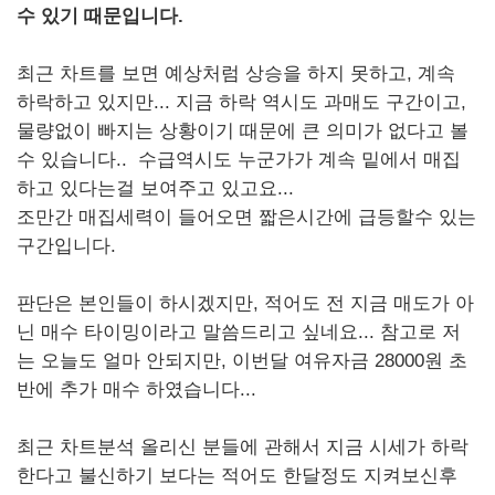
수 있기 때문입니다.
최근 차트를 보면 예상처럼 상승을 하지 못하고, 계속
하락하고 있지만... 지금 하락 역시도 과매도 구간이고,
물량없이 빠지는 상황이기 때문에 큰 의미가 없다고 볼
수 있습니다.. 수급역시도 누군가가 계속 밑에서 매집
하고 있다는걸 보여주고 있고요...
조만간 매집세력이 들어오면 짧은시간에 급등할수 있는
구간입니다.
판단은 본인들이 하시겠지만, 적어도 전 지금 매도가 아
닌 매수 타이밍이라고 말씀드리고 싶네요... 참고로 저
는 오늘도 얼마 안되지만, 이번달 여유자금 28000원 초
반에 추가 매수 하였습니다...
최근 차트분석 올리신 분들에 관해서 지금 시세가 하락
한다고 불신하기 보다는 적어도 한달정도 지켜보신후