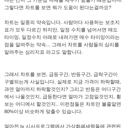
다는 건지 그 기준점 자체를 세우기 힘들기 때문입니다.
그렇다면 차트를 보면 뭐가 도움이 된다는걸까요?
차트는 일종의 약속입니다. 사람마다 사용하는 보조지
표가 모두 다르긴 하지만, 일정 수치를 넘어서면 매도
타이밍, 일정수치 아래로 내려가면 매수 타이밍이라는
점을 알려주는 약속... 그래서 차트를 사람들의 심리를
알려주는 심리지표 라고도 말합니다.
그래서 차트를 보면, 급등구간, 반등구간, 급락구간이
구별되는게 사실입니다. 실제로 지금 가격이 하락할때,
과연 얼마까지 하락할것인지? 그리고 반등은 어디구간
에서 나올것인지, 급등한다면 얼마가 고점일것인지, 횡
보는 어디에서 할것인지.. 이런점들은 차트만 볼줄알면
80%이상 비슷하게 맞출수 있습니다.
얼마전 tv 시사프로그램에서 가상화폐세력들에 관련된