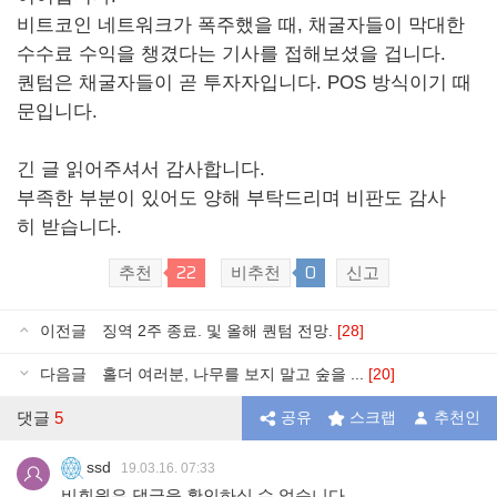
비트코인 네트워크가 폭주했을 때, 채굴자들이 막대한
수수료 수익을 챙겼다는 기사를 접해보셨을 겁니다.
퀀텀은 채굴자들이 곧 투자자입니다. POS 방식이기 때
문입니다.
긴 글 읽어주셔서 감사합니다.
부족한 부분이 있어도 양해 부탁드리며 비판도 감사
히 받습니다.
22
0
추천
비추천
신고
이전글
징역 2주 종료. 및 올해 퀀텀 전망.
[28]
다음글
홀더 여러분, 나무를 보지 말고 숲을 ...
[20]
댓글
5
공유
스크랩
추천인
ssd
19.03.16. 07:33
비회원은 댓글을 확인하실 수 없습니다.