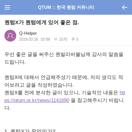
QTUM :: 한국 퀀텀 커뮤니티
퀀텀X가 퀀텀에게 있어 좋은 점.
Q-Helper
2019.03.16. 10:09
1570
5
우선 좋은 글을 써주신 퀀빌리버블님께 감사의 말씀을
드립니다.
퀀텀X에 대해서 언급해주셨기 때문에, 저의 생각도 적
어보려고 글을 작성하였습니다.
퀀텀X를 전에 분석한 글이 있으니, 기술적인 내용은
htt
ps://qtum.or.kr/news/1141690
을 참고해주시기 바랍니
다.
1. 퀀텀X가 무엇인가?