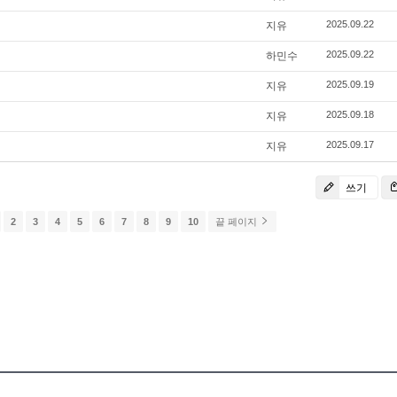
2025.09.22
지유
2025.09.22
하민수
2025.09.19
지유
2025.09.18
지유
2025.09.17
지유
쓰기
2
3
4
5
6
7
8
9
10
끝 페이지