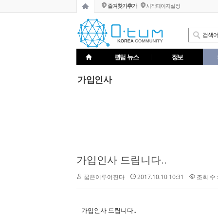
즐겨찾기추가
시작페이지설정
퀀텀 뉴스
정보
가입인사
가입인사 드립니다..
2017.10.10 10:31
조회 수 :
꿈은이루어진다
가입인사 드립니다..