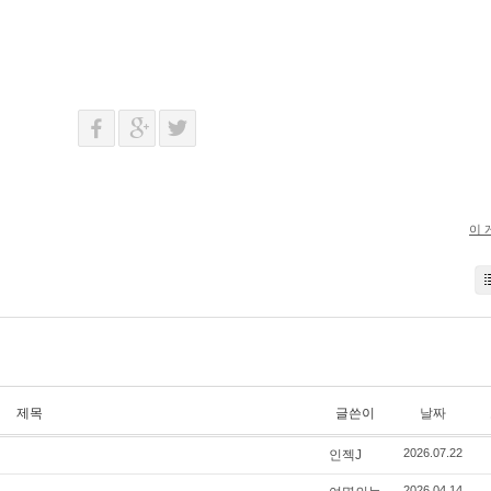
이 
제목
글쓴이
날짜
2026.07.22
인젝J
2026.04.14