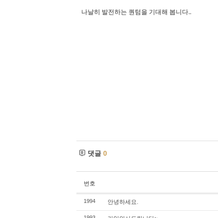
나날히 발전하는 퀀텀을 기대해 봅니다..
댓글
0
번호
1994
안녕하세요.
1993