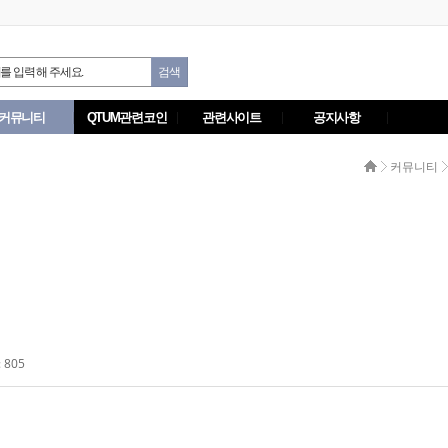
커뮤니티
QTUM관련코인
관련사이트
공지사항
커뮤니티
 805