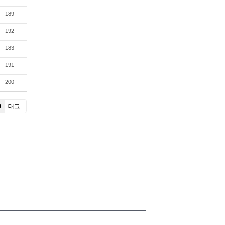
189
192
183
191
200
태그