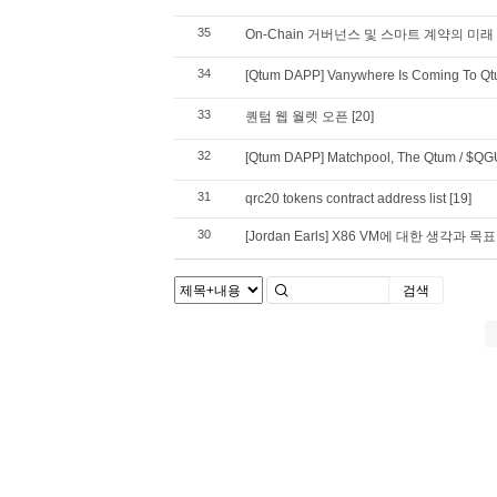
35
On-Chain 거버넌스 및 스마트 계약의 미래
34
[Qtum DAPP] Vanywhere Is Coming To Q
33
퀀텀 웹 월렛 오픈
[20]
32
[Qtum DAPP] Matchpool, The Qtum / $QG
31
qrc20 tokens contract address list
[19]
30
[Jordan Earls] X86 VM에 대한 생각과 
검색