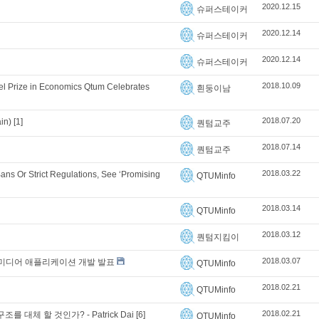
2020.12.15
슈퍼스테이커
2020.12.14
슈퍼스테이커
2020.12.14
슈퍼스테이커
2018.10.09
l Prize in Economics Qtum Celebrates
흰둥이남
2018.07.20
in)
[1]
퀀텀교주
2018.07.14
퀀텀교주
2018.03.22
ans Or Strict Regulations, See ‘Promising
QTUMinfo
2018.03.14
QTUMinfo
2018.03.12
퀀텀지킴이
2018.03.07
운 소셜 미디어 애플리케이션 개발 발표
QTUMinfo
2018.02.21
QTUMinfo
2018.02.21
대체 할 것인가? - Patrick Dai
[6]
QTUMinfo