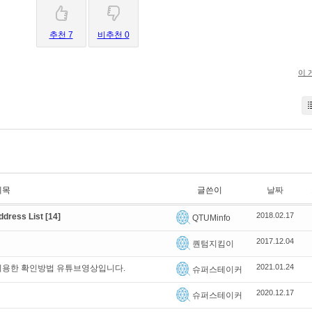
추천 7
비추천 0
이 
제목
글쓴이
날짜
2018.02.17
dress List
[14]
QTUMinfo
2017.12.04
퀀텀지킴이
2021.01.24
 이용한 확인방법 유튜브영상입니다.
슈퍼스테이커
2020.12.17
슈퍼스테이커