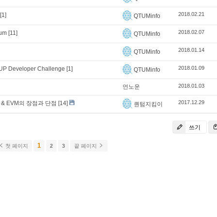
2018.02.21
[1]
QTUMinfo
2018.02.07
tum
[11]
QTUMinfo
2018.01.14
QTUMinfo
2018.01.09
UP Developer Challenge
[1]
QTUMinfo
2018.01.03
언노운
2017.12.29
목표 & EVM의 장점과 단점
[14]
퀀텀지킴이
쓰기
1
첫 페이지
2
3
끝 페이지