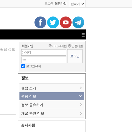
로그인
회원가입
한국어
회원가입
아이디/비번
인증메일
퀀텀 정보
로그인 유지
정보
퀀텀 소개
퀀텀 정보
정보 공유하기
채굴 관련 정보
공지사항