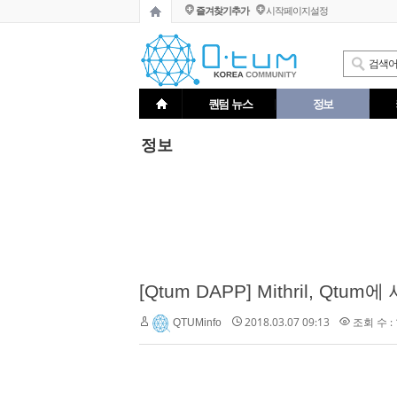
즐겨찾기추가
시작페이지설정
퀀텀 뉴스
정보
정보
[Qtum DAPP] Mithril, 
2018.03.07 09:13
조회 수 : 
QTUMinfo