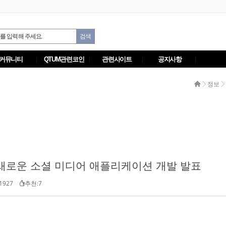
커뮤니티
QTUM관련코인
관련사이트
공지사항
정보
Qtum에 새로운 소셜 미디어 애플리케이션 개발 발표
1927
추천:7