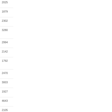
2025
1879
2302
3280
2994
2142
1792
2470
3003
1927
4643
2105