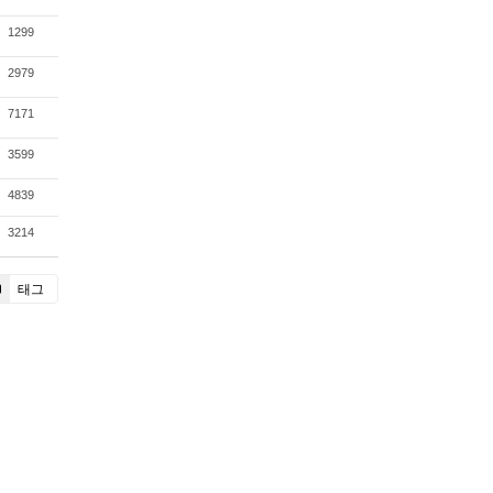
1299
2979
7171
3599
4839
3214
태그