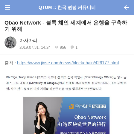
QTUM :: 한국 퀀텀 커뮤니티
Qbao Network - 블록 체인 세계에서 은행을 구축하
기 위해
아사마리
2019.07.31. 14:24
956
1
출처 :
https://www.jinse.com/news/blockchain/426177.html