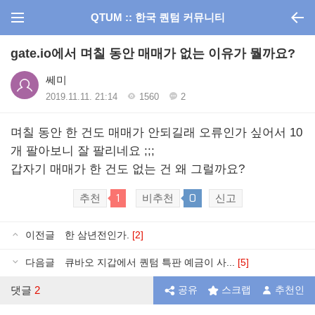
QTUM :: 한국 퀀텀 커뮤니티
gate.io에서 며칠 동안 매매가 없는 이유가 뭘까요?
쎄미
2019.11.11. 21:14
1560
2
며칠 동안 한 건도 매매가 안되길래 오류인가 싶어서 10
개 팔아보니 잘 팔리네요 ;;;
갑자기 매매가 한 건도 없는 건 왜 그럴까요?
1
0
추천
비추천
신고
이전글
한 삼년전인가.
[2]
다음글
큐바오 지갑에서 퀀텀 특판 예금이 사...
[5]
댓글
2
공유
스크랩
추천인