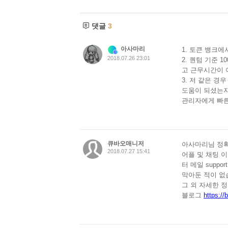
댓글
3
아사마리
1. 토큰 뱅크
2018.07.26 23:01
2. 퀀텀 기준
고 근무시간이 
3. 저 같은 경
도움이 되셨는
관리자에게 빠른
큐바오매니저
아사마리님 정
2018.07.27 15:41
어플 및 채팅 
터 메일
suppor
막아둔 적이 없
그 외 자세한 
블로그
https:/