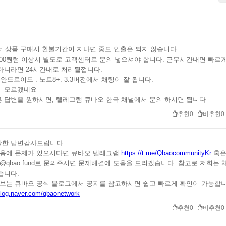
에서 상품 구매시 환불기간이 지나면 중도 인출은 되지 않습니다.
 1000퀀텀 이상시 별도로 고객센터로 문의 넣으셔야 합니다. 근무시간내면 빠르
아니라면 24시간내로 처리될껍니다.
우 안드로이드 . 노트8+. 3.3버전에서 채팅이 잘 됩니다.
지 모르겠네요
 답변을 원하시면, 텔레그램 큐바오 한국 채널에서 문의 하시면 됩니다
추천0
비추천0
확한 답변감사드립니다.
이용에 문제가 있으시다면 큐바오 텔레그램
https://t.me/QbaocommunityKr
혹은
t@qbao.fund
로 문의주시면 문제해결에 도움을 드리겠습니다. 참고로 저희는 
습니다.
정보는 큐바오 공식 블로그에서 공지를 참고하시면 쉽고 빠르게 확인이 가능합니
/blog.naver.com/qbaonetwork
추천0
비추천0