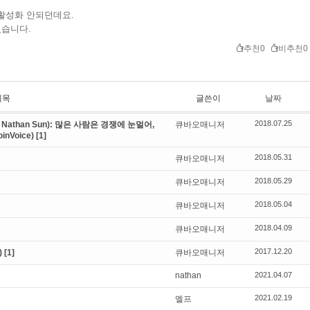
활성화 안되던데요.
있습니다.
추천0
비추천0
제목
글쓴이
날짜
2018.07.25
Nathan Sun): 많은 사람은 경쟁에 눈멀어,
큐바오매니저
nVoice)
[1]
2018.05.31
큐바오매니저
2018.05.29
큐바오매니저
2018.05.04
큐바오매니저
2018.04.09
큐바오매니저
2017.12.20
)
[1]
큐바오매니저
nathan
2021.04.07
2021.02.19
엘프