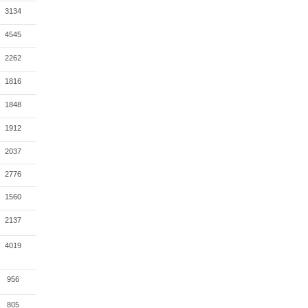
3134
4545
2262
1816
1848
1912
2037
2776
1560
2137
4019
956
805